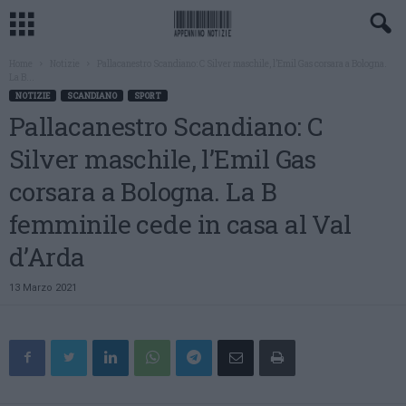
Home
Notizie
Pallacanestro Scandiano: C Silver maschile, l’Emil Gas corsara a Bologna.
La B...
NOTIZIE
SCANDIANO
SPORT
Pallacanestro Scandiano: C
Silver maschile, l’Emil Gas
corsara a Bologna. La B
femminile cede in casa al Val
d’Arda
13 Marzo 2021