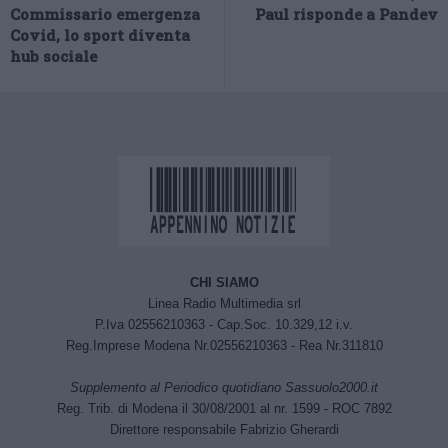
Commissario emergenza
Paul risponde a Pandev
Covid, lo sport diventa
hub sociale
CHI SIAMO
Linea Radio Multimedia srl
P.Iva 02556210363 - Cap.Soc. 10.329,12 i.v.
Reg.Imprese Modena Nr.02556210363 - Rea Nr.311810
Supplemento al Periodico quotidiano Sassuolo2000.it
Reg. Trib. di Modena il 30/08/2001 al nr. 1599 - ROC 7892
Direttore responsabile Fabrizio Gherardi