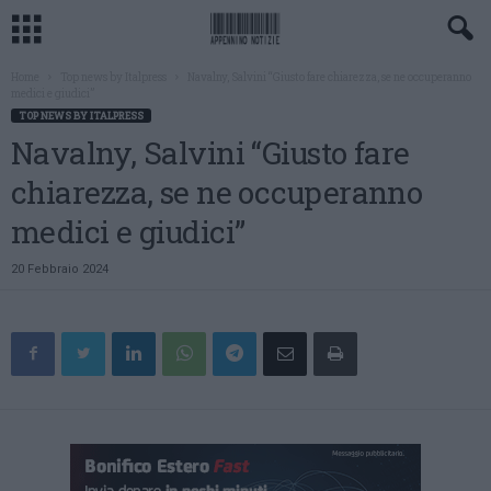
Home
Top news by Italpress
Navalny, Salvini “Giusto fare chiarezza, se ne occuperanno
medici e giudici”
TOP NEWS BY ITALPRESS
Navalny, Salvini “Giusto fare
chiarezza, se ne occuperanno
medici e giudici”
20 Febbraio 2024