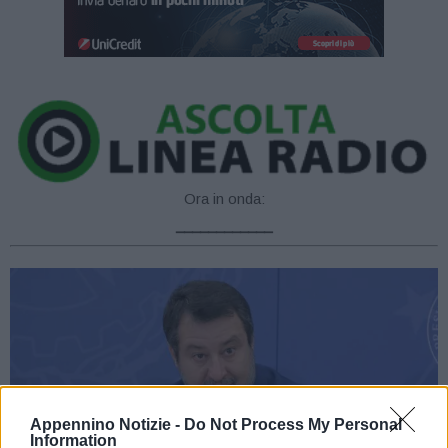
Ora in onda:
____________
Appennino Notizie -
Do Not Process My Personal
Information