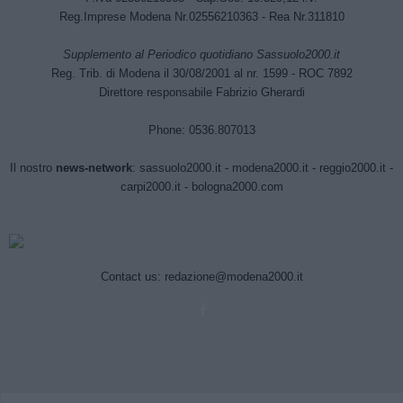
Reg.Imprese Modena Nr.02556210363 - Rea Nr.311810
Supplemento al Periodico quotidiano Sassuolo2000.it
Reg. Trib. di Modena il 30/08/2001 al nr. 1599 - ROC 7892
Direttore responsabile Fabrizio Gherardi
Phone: 0536.807013
Il nostro
news-network
:
sassuolo2000.it
-
modena2000.it
-
reggio2000.it
-
carpi2000.it
-
bologna2000.com
Contact us:
redazione@modena2000.it