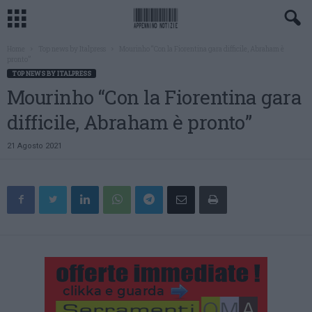
Home
Top news by Italpress
Mourinho “Con la Fiorentina gara difficile, Abraham è
pronto”
TOP NEWS BY ITALPRESS
Mourinho “Con la Fiorentina gara
difficile, Abraham è pronto”
21 Agosto 2021