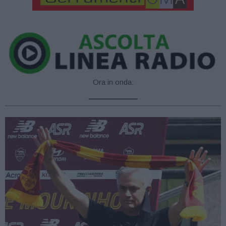
Ora in onda:
____________