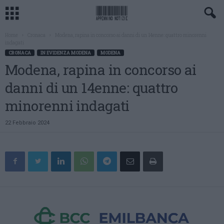
Home
Cronaca
Modena, rapina in concorso ai danni di un 14enne: quattro minorenni
indagati
CRONACA
IN EVIDENZA MODENA
MODENA
Modena, rapina in concorso ai
danni di un 14enne: quattro
minorenni indagati
22 Febbraio 2024