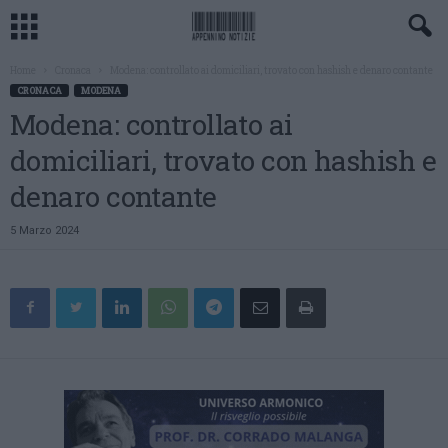
Home
Cronaca
Modena: controllato ai domiciliari, trovato con hashish e denaro contante
CRONACA
MODENA
Modena: controllato ai
domiciliari, trovato con hashish e
denaro contante
5 Marzo 2024