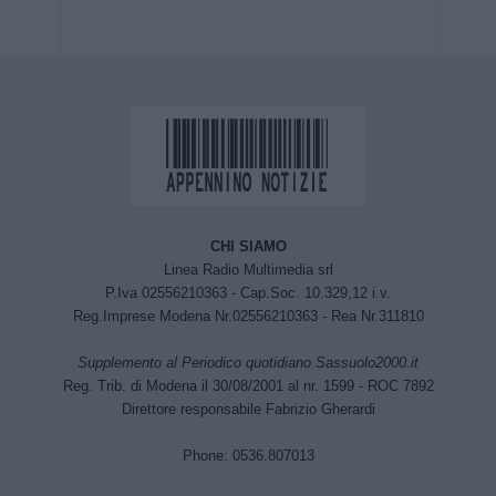
CHI SIAMO
Linea Radio Multimedia srl
P.Iva 02556210363 - Cap.Soc. 10.329,12 i.v.
Reg.Imprese Modena Nr.02556210363 - Rea Nr.311810
Supplemento al Periodico quotidiano Sassuolo2000.it
Reg. Trib. di Modena il 30/08/2001 al nr. 1599 - ROC 7892
Direttore responsabile Fabrizio Gherardi
Phone: 0536.807013