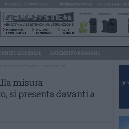
DOMENICA, 9 AGOSTO 2026
INFORMATIVA COOKIE
ASCOLTA LA NOSTR
ENNINO MODENESE
APPENNINO REGGIANO
ontanamento, si presenta davanti a casa dei genitori
alla misura
o, si presenta davanti a