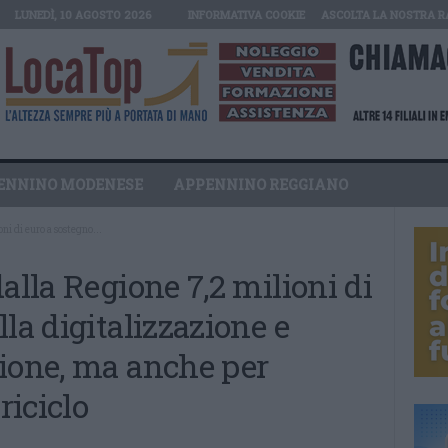
LUNEDÌ, 10 AGOSTO 2026
INFORMATIVA COOKIE
ASCOLTA LA NOSTRA R
ENNINO MODENESE
APPENNINO REGGIANO
ni di euro a sostegno...
alla Regione 7,2 milioni di
la digitalizzazione e
zione, ma anche per
riciclo