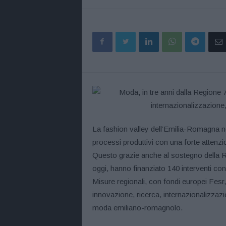
La fashion valley dell’Emilia-Romagna non 
processi produttivi con una forte attenzio
Questo grazie anche al sostegno della 
oggi, hanno finanziato 140 interventi con 
Misure regionali, con fondi europei Fesr,
innovazione, ricerca, internazionalizzazi
moda emiliano-romagnolo.