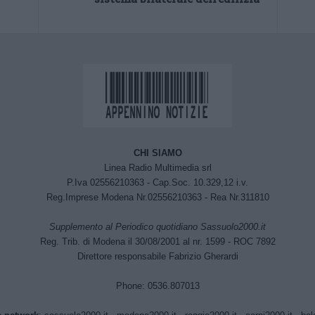
CHI SIAMO
Linea Radio Multimedia srl
P.Iva 02556210363 - Cap.Soc. 10.329,12 i.v.
Reg.Imprese Modena Nr.02556210363 - Rea Nr.311810
Supplemento al Periodico quotidiano Sassuolo2000.it
Reg. Trib. di Modena il 30/08/2001 al nr. 1599 - ROC 7892
Direttore responsabile Fabrizio Gherardi
Phone: 0536.807013