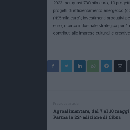
2023, per quasi 730mila euro; 10 progetti
progetti di efficientamento energetico (c
(495mila euro); investimenti produttivi pe
euro; ricerca industriale strategica per 1
contributi alle imprese culturali e creative
Previous article
Agroalimentare, dal 7 al 10 maggi
Parma la 22^ edizione di Cibus