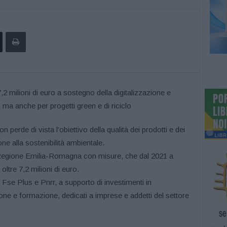
perde di vista l’obiettivo della qualità dei prodotti e dei
ne alla sostenibilità ambientale.
Regione Emilia-Romagna con misure, che dal 2021 a
oltre 7,2 milioni di euro.
 Fse Plus e Pnrr, a supporto di investimenti in
one e formazione, dedicati a imprese e addetti del settore