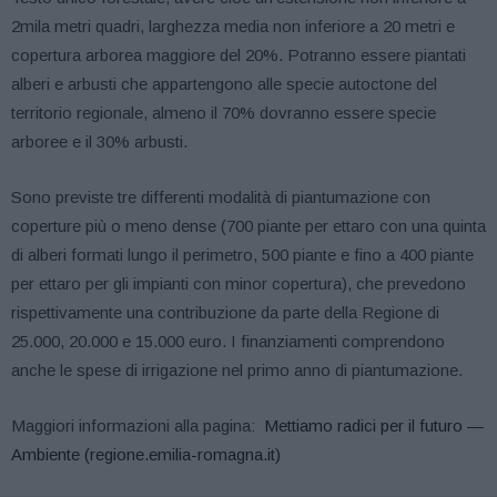
2mila metri quadri, larghezza media non inferiore a 20 metri e
copertura arborea maggiore del 20%. Potranno essere piantati
alberi e arbusti che appartengono alle specie autoctone del
territorio regionale, almeno il 70% dovranno essere specie
arboree e il 30% arbusti.
Sono previste tre differenti modalità di piantumazione con
coperture più o meno dense (700 piante per ettaro con una quinta
di alberi formati lungo il perimetro, 500 piante e fino a 400 piante
per ettaro per gli impianti con minor copertura), che prevedono
rispettivamente una contribuzione da parte della Regione di
25.000, 20.000 e 15.000 euro. I finanziamenti comprendono
anche le spese di irrigazione nel primo anno di piantumazione.
Maggiori informazioni alla pagina:
Mettiamo radici per il futuro —
Ambiente (regione.emilia-romagna.it)