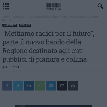
Home
Ambiente
“Mettiamo radici per il futuro”, parte il nuovo bando della Regione
destinato...
AMBIENTE
REGIONE
“Mettiamo radici per il futuro”,
parte il nuovo bando della
Regione destinato agli enti
pubblici di pianura e collina
4 Marzo 2024