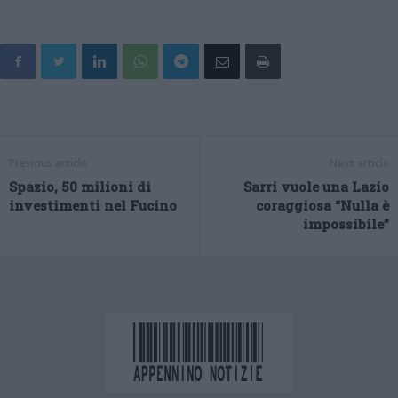
Previous article
Next article
Spazio, 50 milioni di
Sarri vuole una Lazio
investimenti nel Fucino
coraggiosa “Nulla è
impossibile”