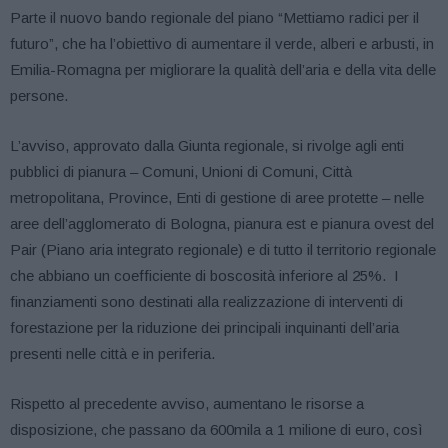
Parte il nuovo bando regionale del piano “Mettiamo radici per il
futuro”, che ha l’obiettivo di aumentare il verde, alberi e arbusti, in
Emilia-Romagna per migliorare la qualità dell’aria e della vita delle
persone.
L’avviso, approvato dalla Giunta regionale, si rivolge agli enti
pubblici di pianura – Comuni, Unioni di Comuni, Città
metropolitana, Province, Enti di gestione di aree protette – nelle
aree dell’agglomerato di Bologna, pianura est e pianura ovest del
Pair (Piano aria integrato regionale) e di tutto il territorio regionale
che abbiano un coefficiente di boscosità inferiore al 25%. I
finanziamenti sono destinati alla realizzazione di interventi di
forestazione per la riduzione dei principali inquinanti dell’aria
presenti nelle città e in periferia.
Rispetto al precedente avviso, aumentano le risorse a
disposizione, che passano da 600mila a 1 milione di euro, così