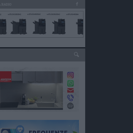
 RADIO