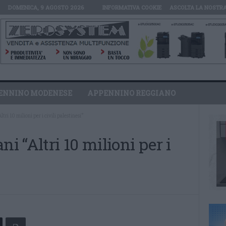
DOMENICA, 9 AGOSTO 2026
INFORMATIVA COOKIE
ASCOLTA LA NOSTRA
ENNINO MODENESE
APPENNINO REGGIANO
tri 10 milioni per i civili palestinesi”
ni “Altri 10 milioni per i