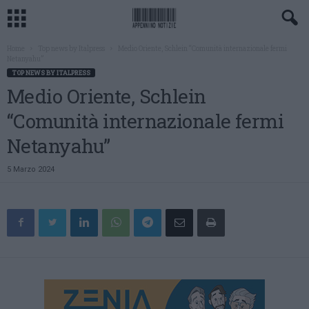
Home
Top news by Italpress
Medio Oriente, Schlein “Comunità internazionale fermi
Netanyahu”
TOP NEWS BY ITALPRESS
Medio Oriente, Schlein
“Comunità internazionale fermi
Netanyahu”
5 Marzo 2024