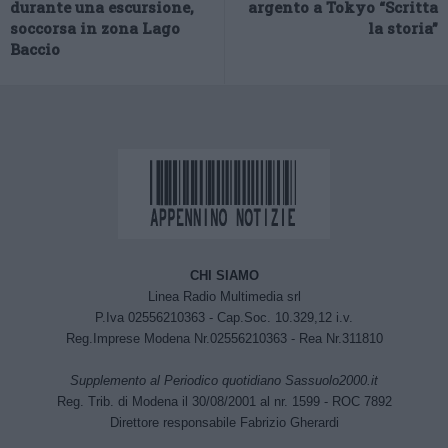
durante una escursione,
argento a Tokyo “Scritta
soccorsa in zona Lago
la storia”
Baccio
CHI SIAMO
Linea Radio Multimedia srl
P.Iva 02556210363 - Cap.Soc. 10.329,12 i.v.
Reg.Imprese Modena Nr.02556210363 - Rea Nr.311810
Supplemento al Periodico quotidiano Sassuolo2000.it
Reg. Trib. di Modena il 30/08/2001 al nr. 1599 - ROC 7892
Direttore responsabile Fabrizio Gherardi