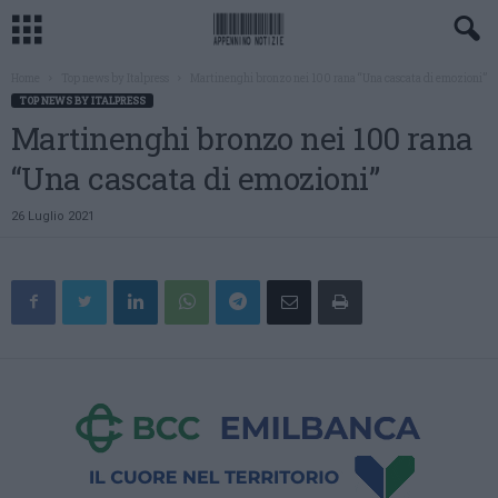
Home
Top news by Italpress
Martinenghi bronzo nei 100 rana “Una cascata di emozioni”
TOP NEWS BY ITALPRESS
Martinenghi bronzo nei 100 rana
“Una cascata di emozioni”
26 Luglio 2021