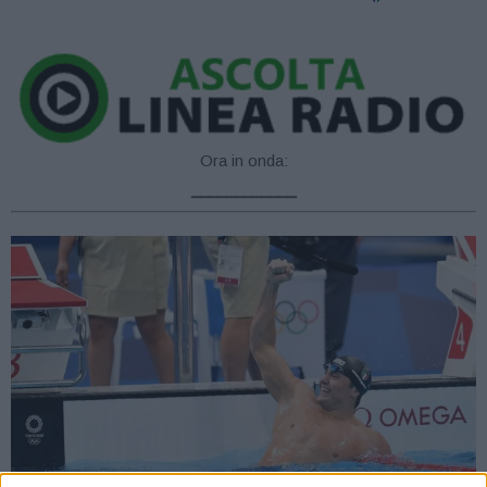
Ora in onda:
____________