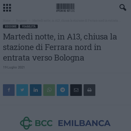
Home
Regione
Martedì notte, in A13, chiusa la stazione di Ferrara nord in entrata...
REGIONE
VIABILITÀ
Martedì notte, in A13, chiusa la
stazione di Ferrara nord in
entrata verso Bologna
19 Luglio 2021