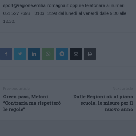
sport@regione.emilia-romagna.it
oppure telefonare ai numeri
051.527 7698 – 3103- 3198 dal lunedì al venerdì dalle 9.30 alle
12.30.
Previous article
Next article
Green pass, Meloni
Dalle Regioni ok al piano
“Contraria ma rispetterò
scuola, le misure per il
le regole”
nuovo anno