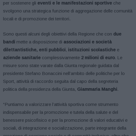
per sostenere gli
eventi e le manifestazioni sportive
che
svolgono una strategica funzione di aggregazione delle comunità
locali e di promozione dei territori.
Sono questi alcuni degli obiettivi della Regione che con
due
bandi
mette a disposizione di
associazioni e società
dilettantistiche,
enti pubblici
,
istituzioni scolastiche
e
aziende sanitarie
complessivamente
2 milioni di euro
. Le
misure sono state varate dalla Giunta regionale guidata dal
presidente Stefano Bonaccini nell’ambito delle politiche per lo
Sport, attività di raccordo seguita dal capo della segreteria
politica della presidenza della Giunta,
Giammaria Manghi
.
“Puntiamo a valorizzare l’attività sportiva come strumento
indispensabile per la promozione e tutela della salute e del
benessere psicofisico e per la promozione di valori educativi e
sociali, di integrazione e socializzazione, parte integrante della
creazione di coesione sociale e di comunità inclusive, oltre che