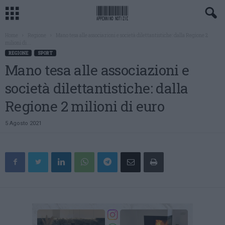
Home
Regione
Mano tesa alle associazioni e società dilettantistiche: dalla Regione 2
milioni di...
REGIONE
SPORT
Mano tesa alle associazioni e
società dilettantistiche: dalla
Regione 2 milioni di euro
5 Agosto 2021