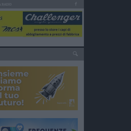
A RADIO