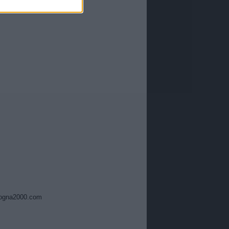
ogna2000.com