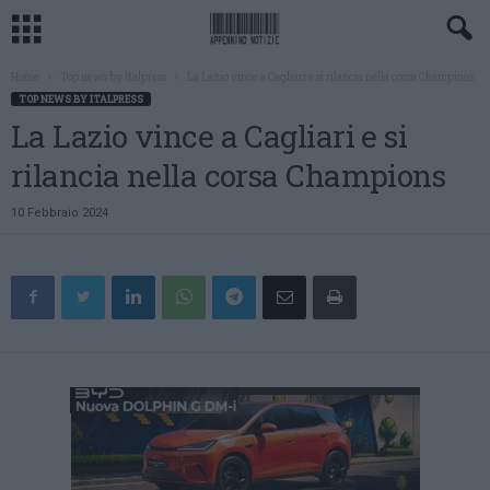
Home
Top news by Italpress
La Lazio vince a Cagliari e si rilancia nella corsa Champions
TOP NEWS BY ITALPRESS
La Lazio vince a Cagliari e si
rilancia nella corsa Champions
10 Febbraio 2024