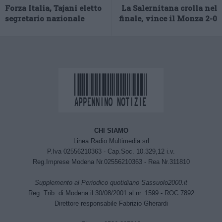
Forza Italia, Tajani eletto
La Salernitana crolla nel
segretario nazionale
finale, vince il Monza 2-0
CHI SIAMO
Linea Radio Multimedia srl
P.Iva 02556210363 - Cap.Soc. 10.329,12 i.v.
Reg.Imprese Modena Nr.02556210363 - Rea Nr.311810
Supplemento al Periodico quotidiano Sassuolo2000.it
Reg. Trib. di Modena il 30/08/2001 al nr. 1599 - ROC 7892
Direttore responsabile Fabrizio Gherardi