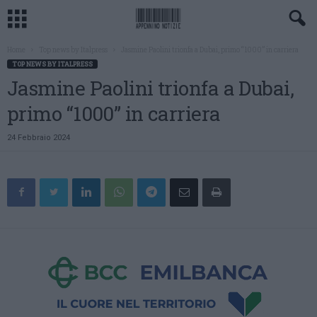
Home
Top news by Italpress
Jasmine Paolini trionfa a Dubai, primo “1000” in carriera
TOP NEWS BY ITALPRESS
Jasmine Paolini trionfa a Dubai,
primo “1000” in carriera
24 Febbraio 2024