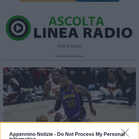
Ora in onda:
____________
Appennino Notizie -
Do Not Process My Personal