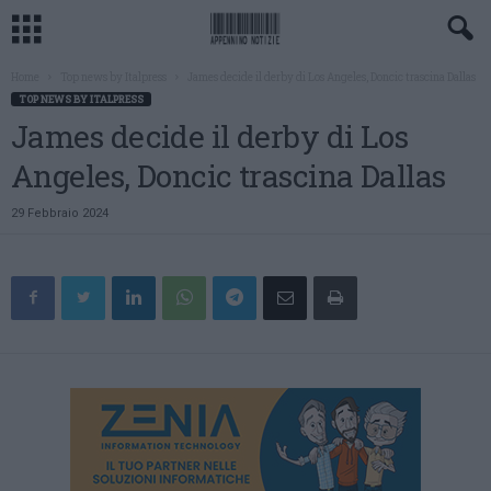
Home
Top news by Italpress
James decide il derby di Los Angeles, Doncic trascina Dallas
TOP NEWS BY ITALPRESS
James decide il derby di Los
Angeles, Doncic trascina Dallas
29 Febbraio 2024