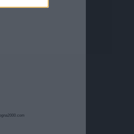
ogna2000.com