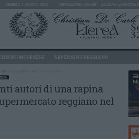
VENERDÌ, 7 AGOSTO 2026
INFORMATIVA COOKIE
ASCOLTA LA NOSTRA 
ENNINO MODENESE
APPENNINO REGGIANO
 rapina commessa in un supermercato reggiano...
MILIA
nti autori di una rapina
upermercato reggiano nel