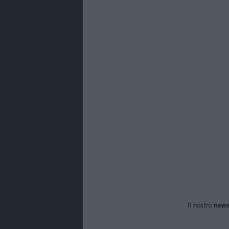
Il nostro
news