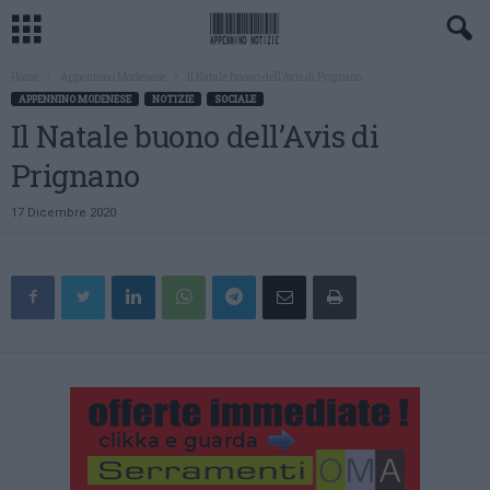
Home
Appennino Modenese
Il Natale buono dell’Avis di Prignano
APPENNINO MODENESE
NOTIZIE
SOCIALE
Il Natale buono dell’Avis di
Prignano
17 Dicembre 2020