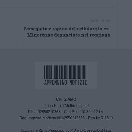
Next article
Perseguita e rapina del cellulare la ex.
Minorenne denunciato nel reggiano
CHI SIAMO
Linea Radio Multimedia srl
P.Iva 02556210363 - Cap.Soc. 10.329,12 i.v.
Reg.Imprese Modena Nr.02556210363 - Rea Nr.311810
Supplemento al Periodico quotidiano Sassuolo2000.it