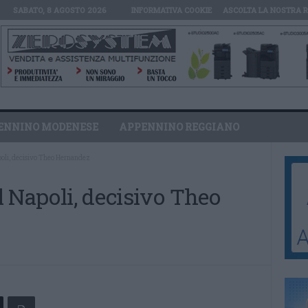
SABATO, 8 AGOSTO 2026
INFORMATIVA COOKIE
ASCOLTA LA NOSTRA 
ENNINO MODENESE
APPENNINO REGGIANO
apoli, decisivo Theo Hernandez
il Napoli, decisivo Theo