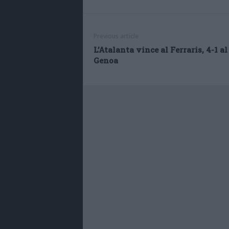
Previous article
L’Atalanta vince al Ferraris, 4-1 al
Genoa