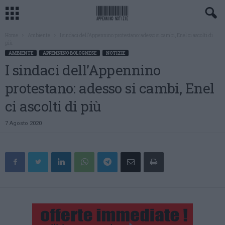
Home
Ambiente
I sindaci dell’Appennino protestano: adesso si cambi, Enel ci ascolti di
più
AMBIENTE
APPENNINO BOLOGNESE
NOTIZIE
I sindaci dell’Appennino
protestano: adesso si cambi, Enel
ci ascolti di più
7 Agosto 2020