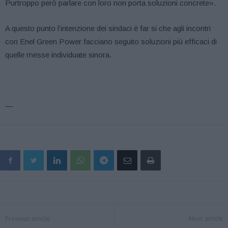
Purtroppo però parlare con loro non porta soluzioni concrete».
A questo punto l’intenzione dei sindaci è far si che agli incontri
con Enel Green Power facciano seguito soluzioni più efficaci di
quelle messe individuate sinora.
—
Previous article
Next article