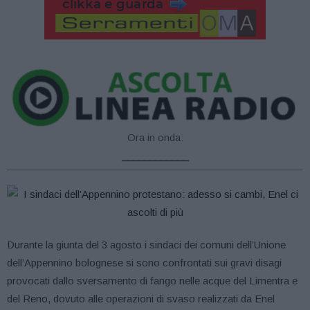
Ora in onda:
____________
Durante la giunta del 3 agosto i sindaci dei comuni dell’Unione
dell’Appennino bolognese si sono confrontati sui gravi disagi
provocati dallo sversamento di fango nelle acque del Limentra e
del Reno, dovuto alle operazioni di svaso realizzati da Enel