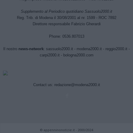
Supplemento al Periodico quotidiano Sassuolo2000.it
Reg. Trib. di Modena il 30/08/2001 al nr. 1599 - ROC 7892
Direttore responsabile Fabrizio Gherardi
Phone: 0536.807013
Il nostro
news-network
:
sassuolo2000.it
-
modena2000.it
-
reggio2000.it
-
carpi2000.it
-
bologna2000.com
Contact us:
redazione@modena2000.it
© appenninonotizie.it - 2000/2024