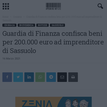
Home
Cronaca
Guardia di Finanza confisca beni per 200.000 euro ad imprenditore di
Sassuolo
CRONACA
IN EVIDENZA
NOTIZIE
SASSUOLO
Guardia di Finanza confisca beni
per 200.000 euro ad imprenditore
di Sassuolo
16 Marzo 2021