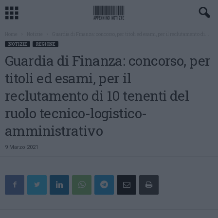
Home
Notizie
Guardia di Finanza: concorso, per titoli ed esami, per il reclutamento di...
NOTIZIE
REGIONE
Guardia di Finanza: concorso, per
titoli ed esami, per il
reclutamento di 10 tenenti del
ruolo tecnico-logistico-
amministrativo
9 Marzo 2021