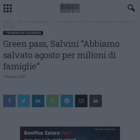
Home
Top news by Italpress
Green pass, Salvini “Abbiamo salvato agosto per milioni di
famiglie”
TOP NEWS BY ITALPRESS
Green pass, Salvini “Abbiamo
salvato agosto per milioni di
famiglie”
7 Agosto 2021