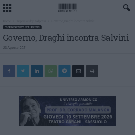
Home
Top news by Italpress
Governo, Draghi incontra Salvini
TOP NEWS BY ITALPRESS
Governo, Draghi incontra Salvini
23 Agosto 2021