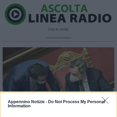
Ora in onda:
____________
Appennino Notizie -
Do Not Process My Personal
Information