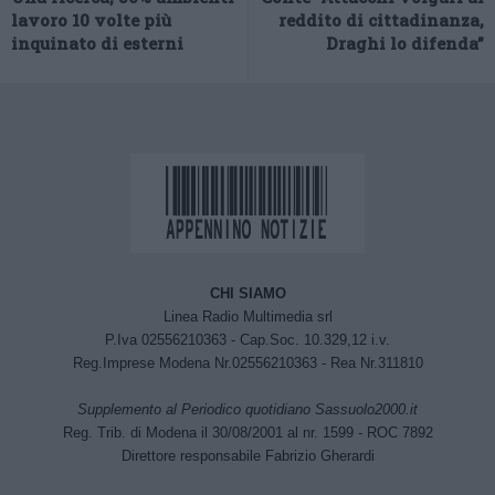
lavoro 10 volte più
reddito di cittadinanza,
inquinato di esterni
Draghi lo difenda”
CHI SIAMO
Linea Radio Multimedia srl
P.Iva 02556210363 - Cap.Soc. 10.329,12 i.v.
Reg.Imprese Modena Nr.02556210363 - Rea Nr.311810
Supplemento al Periodico quotidiano Sassuolo2000.it
Reg. Trib. di Modena il 30/08/2001 al nr. 1599 - ROC 7892
Direttore responsabile Fabrizio Gherardi