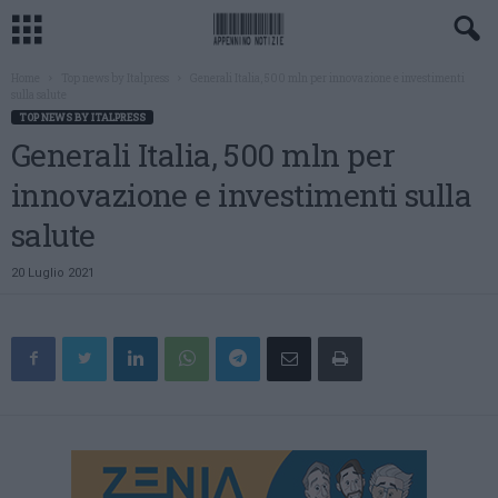
Home
Top news by Italpress
Generali Italia, 500 mln per innovazione e investimenti
sulla salute
TOP NEWS BY ITALPRESS
Generali Italia, 500 mln per
innovazione e investimenti sulla
salute
20 Luglio 2021