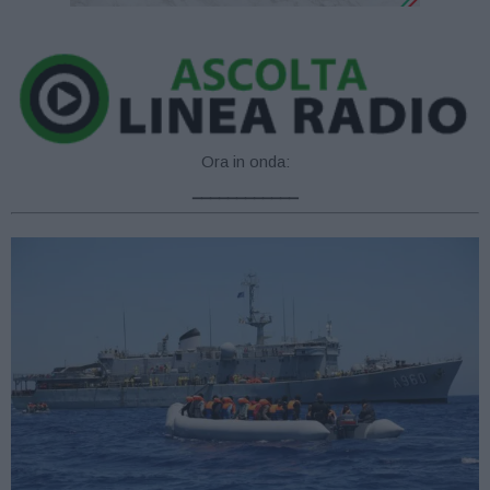
Ora in onda:
____________