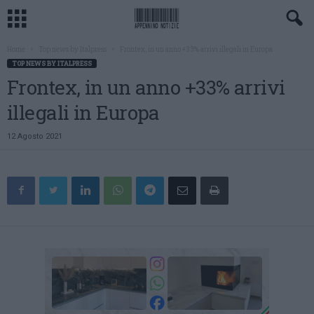
Home
Top news by Italpress
Frontex, in un anno +33% arrivi illegali in Europa
TOP NEWS BY ITALPRESS
Frontex, in un anno +33% arrivi
illegali in Europa
12 Agosto 2021