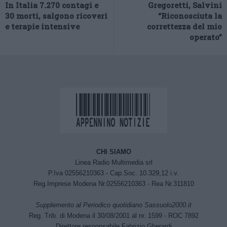
In Italia 7.270 contagi e
Gregoretti, Salvini
30 morti, salgono ricoveri
“Riconosciuta la
e terapie intensive
correttezza del mio
operato”
CHI SIAMO
Linea Radio Multimedia srl
P.Iva 02556210363 - Cap.Soc. 10.329,12 i.v.
Reg.Imprese Modena Nr.02556210363 - Rea Nr.311810
Supplemento al Periodico quotidiano Sassuolo2000.it
Reg. Trib. di Modena il 30/08/2001 al nr. 1599 - ROC 7892
Direttore responsabile Fabrizio Gherardi