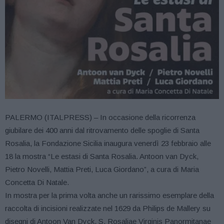
PALERMO (ITALPRESS) – In occasione della ricorrenza
giubilare dei 400 anni dal ritrovamento delle spoglie di Santa
Rosalia, la Fondazione Sicilia inaugura venerdì 23 febbraio alle
18 la mostra “Le estasi di Santa Rosalia. Antoon van Dyck,
Pietro Novelli, Mattia Preti, Luca Giordano”, a cura di Maria
Concetta Di Natale.
In mostra per la prima volta anche un rarissimo esemplare della
raccolta di incisioni realizzate nel 1629 da Philips de Mallery su
disegni di Antoon Van Dyck, S. Rosaliae Virginis Panormitanae