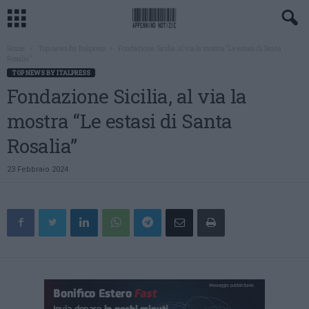
Home
Top news by Italpress
Fondazione Sicilia, al via la mostra “Le estasi di Santa
Rosalia”
TOP NEWS BY ITALPRESS
Fondazione Sicilia, al via la
mostra “Le estasi di Santa
Rosalia”
23 Febbraio 2024