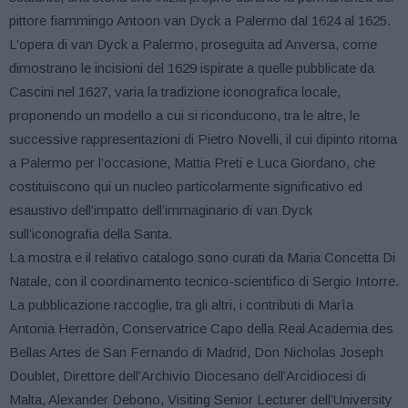
pittore fiammingo Antoon van Dyck a Palermo dal 1624 al 1625.
L’opera di van Dyck a Palermo, proseguita ad Anversa, come
dimostrano le incisioni del 1629 ispirate a quelle pubblicate da
Cascini nel 1627, varia la tradizione iconografica locale,
proponendo un modello a cui si riconducono, tra le altre, le
successive rappresentazioni di Pietro Novelli, il cui dipinto ritorna
a Palermo per l’occasione, Mattia Preti e Luca Giordano, che
costituiscono qui un nucleo particolarmente significativo ed
esaustivo dell’impatto dell’immaginario di van Dyck
sull’iconografia della Santa.
La mostra e il relativo catalogo sono curati da Maria Concetta Di
Natale, con il coordinamento tecnico-scientifico di Sergio Intorre.
La pubblicazione raccoglie, tra gli altri, i contributi di Marìa
Antonia Herradòn, Conservatrice Capo della Real Academia des
Bellas Artes de San Fernando di Madrid, Don Nicholas Joseph
Doublet, Direttore dell’Archivio Diocesano dell’Arcidiocesi di
Malta, Alexander Debono, Visiting Senior Lecturer dell’University