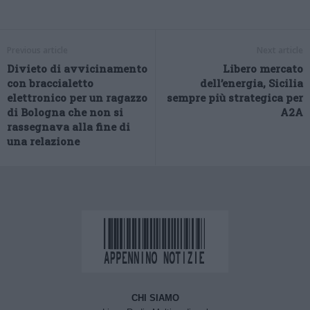
Previous article
Next article
Divieto di avvicinamento
Libero mercato
con braccialetto
dell’energia, Sicilia
elettronico per un ragazzo
sempre più strategica per
di Bologna che non si
A2A
rassegnava alla fine di
una relazione
CHI SIAMO