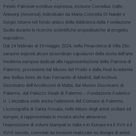
Pestis Patronæ iconibus expressa, incisore Cornelius Galle,
Antwerp (Anversa), individuato da Maria Concetta Di Natale e
Sergio Intorre nel fondo antico della Biblioteca della Fondazione
Sicilia durante le ricerche scientifiche propedeutiche al progetto
espositivo.
Dal 24 febbraio al 19 maggio 2024, nella Pinacoteca di Villa Zito
saranno esposti alcuni straordinari capolavori della storia dell’arte
moderna europea dedicati alla rappresentazione della Patrona di
Palermo, provenienti dal Museo del Prado e dalla Real Academia
des Bellas Artes de San Fernando di Madrid, dall’Archivio
Diocesano dell’Arcidiocesi di Malta, dal Museo Diocesano di
Palermo, dal Palazzo Reale di Palermo – Fondazione Federico
II. L’iniziativa vede anche l’adesione del Comune di Palermo.
L’iconografia di Santa Rosalia, nelle letture degli artisti siciliani ed
europei, è rappresentata in mostra anche attraverso
l’esposizione di volumi stampati in Italia e in Europa tra il XVII e il
XVIII secolo, corredati da incisioni realizzate su disegni di artisti