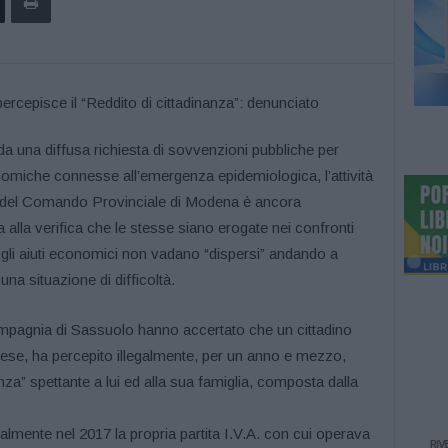
da una diffusa richiesta di sovvenzioni pubbliche per
conomiche connesse all’emergenza epidemiologica, l’attività
le del Comando Provinciale di Modena è ancora
alla verifica che le stesse siano erogate nei confronti
 gli aiuti economici non vadano “dispersi” andando a
na situazione di difficoltà.
ompagnia di Sassuolo hanno accertato che un cittadino
se, ha percepito illegalmente, per un anno e mezzo,
nza” spettante a lui ed alla sua famiglia, composta dalla
lmente nel 2017 la propria partita I.V.A. con cui operava