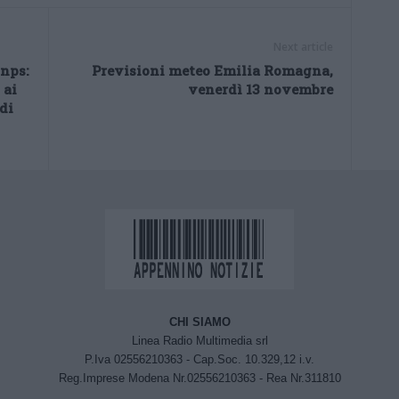
Next article
Inps:
Previsioni meteo Emilia Romagna,
 ai
venerdì 13 novembre
di
CHI SIAMO
Linea Radio Multimedia srl
P.Iva 02556210363 - Cap.Soc. 10.329,12 i.v.
Reg.Imprese Modena Nr.02556210363 - Rea Nr.311810