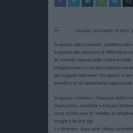
In questo ultimo periodo, caratterizzato 
sopperire alle situazioni di difficoltà e
di controllo operata dalle Fiamme Gial
maggiormente e con più incidenza mirata 
dei soggetti realmente “bisognosi” e che
beneficio di chi artatamente rappresenta u
In questo contesto, i Finanzieri della C
marocchino, residente a Fiorano Modene
circa 22.000 euro di “Reddito di cittadina
moglie e da due figli.
Lo straniero, dopo aver chiuso strumenta