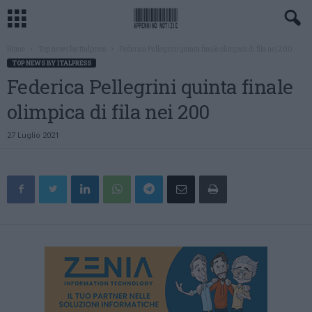
Home
Top news by Italpress
Federica Pellegrini quinta finale olimpica di fila nei 200
TOP NEWS BY ITALPRESS
Federica Pellegrini quinta finale
olimpica di fila nei 200
27 Luglio 2021