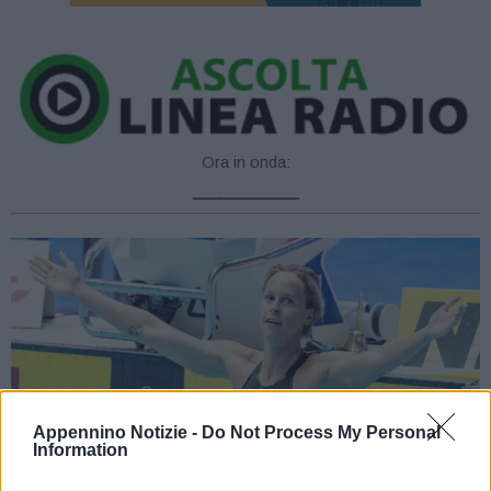
Ora in onda:
____________
Appennino Notizie -
Do Not Process My Personal
Information