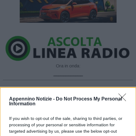
Ora in onda:
____________
Appennino Notizie -
Do Not Process My Personal
Information
Nella giornata di ieri, partito dal rifugio i Taburri assieme alla
If you wish to opt-out of the sale, sharing to third parties, or
famiglia, si stava dirigendo verso le cascate del Doccione, nella
processing of your personal or sensitive information for
zona di Fanano. Intorno alle 18:00, arrivato in prossimità della
targeted advertising by us, please use the below opt-out