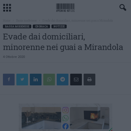
Home
Bassa modenese
Evade dai domiciliari, minorenne nei guai a Mirandola
BASSA MODENESE
CRONACA
NOTIZIE
Evade dai domiciliari,
minorenne nei guai a Mirandola
4 Ottobre 2020