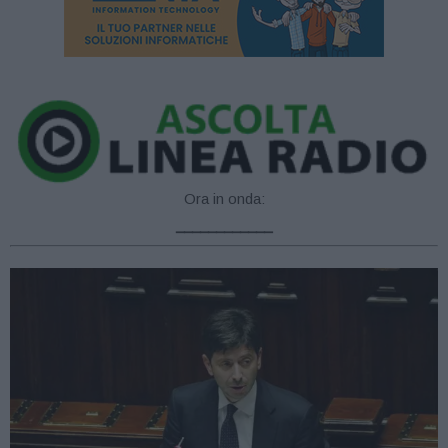
Ora in onda:
____________