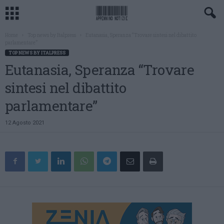
Home
Top news by Italpress
Eutanasia, Speranza “Trovare sintesi nel dibattito
parlamentare”
TOP NEWS BY ITALPRESS
Eutanasia, Speranza “Trovare
sintesi nel dibattito
parlamentare”
12 Agosto 2021