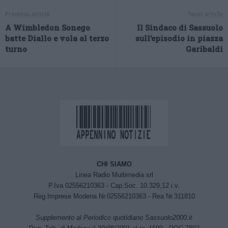
Previous article
Next article
A Wimbledon Sonego
Il Sindaco di Sassuolo
batte Diallo e vola al terzo
sull’episodio in piazza
turno
Garibaldi
CHI SIAMO
Linea Radio Multimedia srl
P.Iva 02556210363 - Cap.Soc. 10.329,12 i.v.
Reg.Imprese Modena Nr.02556210363 - Rea Nr.311810
Supplemento al Periodico quotidiano Sassuolo2000.it