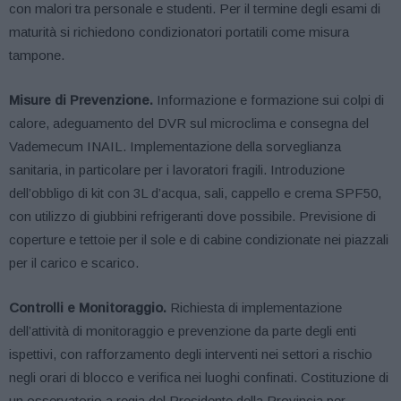
con malori tra personale e studenti. Per il termine degli esami di
maturità si richiedono condizionatori portatili come misura
tampone.
Misure di Prevenzione.
Informazione e formazione sui colpi di
calore, adeguamento del DVR sul microclima e consegna del
Vademecum INAIL. Implementazione della sorveglianza
sanitaria, in particolare per i lavoratori fragili. Introduzione
dell’obbligo di kit con 3L d’acqua, sali, cappello e crema SPF50,
con utilizzo di giubbini refrigeranti dove possibile. Previsione di
coperture e tettoie per il sole e di cabine condizionate nei piazzali
per il carico e scarico.
Controlli e Monitoraggio.
Richiesta di implementazione
dell’attività di monitoraggio e prevenzione da parte degli enti
ispettivi, con rafforzamento degli interventi nei settori a rischio
negli orari di blocco e verifica nei luoghi confinati. Costituzione di
un osservatorio a regia del Presidente della Provincia per