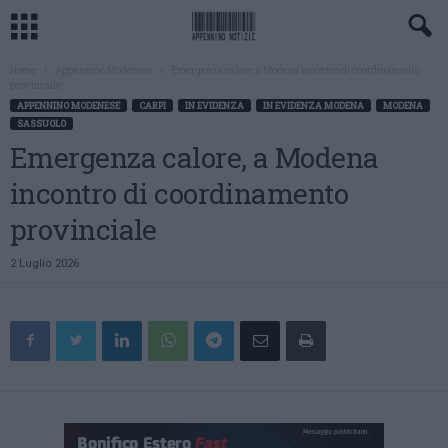
Home
Appennino Modenese
Emergenza calore, a Modena incontro di coordinamento
provinciale
APPENNINO MODENESE
CARPI
IN EVIDENZA
IN EVIDENZA MODENA
MODENA
SASSUOLO
Emergenza calore, a Modena
incontro di coordinamento
provinciale
2 Luglio 2026