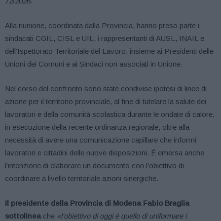
72/2026.
Alla riunione, coordinata dalla Provincia, hanno preso parte i
sindacati CGIL, CISL e UIL, i rappresentanti di AUSL, INAIL e
dell’Ispettorato Territoriale del Lavoro, insieme ai Presidenti delle
Unioni dei Comuni e ai Sindaci non associati in Unione.
Nel corso del confronto sono state condivise ipotesi di linee di
azione per il territorio provinciale, al fine di tutelare la salute dei
lavoratori e della comunità scolastica durante le ondate di calore,
in esecuzione della recente ordinanza regionale, oltre alla
necessità di avere una comunicazione capillare che informi
lavoratori e cittadini delle nuove disposizioni. È emersa anche
l’intenzione di elaborare un documento con l’obiettivo di
coordinare a livello territoriale azioni sinergiche.
Il presidente della Provincia di Modena Fabio Braglia
sottolinea
che
«l
‘obiettivo di oggi è quello di uniformare i