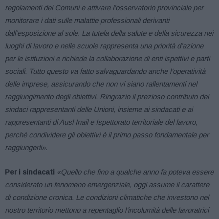
regolamenti dei Comuni e attivare l’osservatorio provinciale per
monitorare i dati sulle malattie professionali derivanti
dall’esposizione al sole. La tutela della salute e della sicurezza nei
luoghi di lavoro e nelle scuole rappresenta una priorità d’azione
per le istituzioni e richiede la collaborazione di enti ispettivi e parti
sociali. Tutto questo va fatto salvaguardando anche l’operatività
delle imprese, assicurando che non vi siano rallentamenti nel
raggiungimento degli obiettivi. Ringrazio il prezioso contributo dei
sindaci rappresentanti delle Unioni, insieme ai sindacati e ai
rappresentanti di Ausl Inail e Ispettorato territoriale del lavoro,
perchè condividere gli obiettivi è il primo passo fondamentale per
raggiungerli».
Per i sindacati
«Quello che fino a qualche anno fa poteva essere
considerato un fenomeno emergenziale, oggi assume il carattere
di condizione cronica. Le condizioni climatiche che investono nel
nostro territorio mettono a repentaglio l’incolumità delle lavoratrici