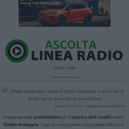
Ora in onda:
____________
Vaccino Covid (foto – copyright Brancolini Roberto)
Impennata nelle
prenotazioni
per il
vaccino anti-Covid
in tutta
l’
Emilia-Romagna
. Dopo le notizie prima sul possibile utilizzo e