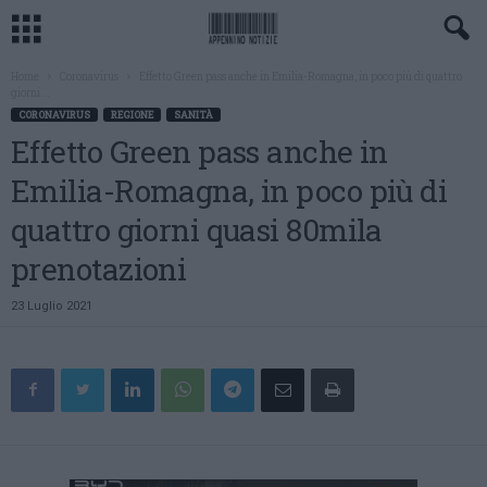
Home
Coronavirus
Effetto Green pass anche in Emilia-Romagna, in poco più di quattro
giorni...
CORONAVIRUS
REGIONE
SANITÀ
Effetto Green pass anche in
Emilia-Romagna, in poco più di
quattro giorni quasi 80mila
prenotazioni
23 Luglio 2021