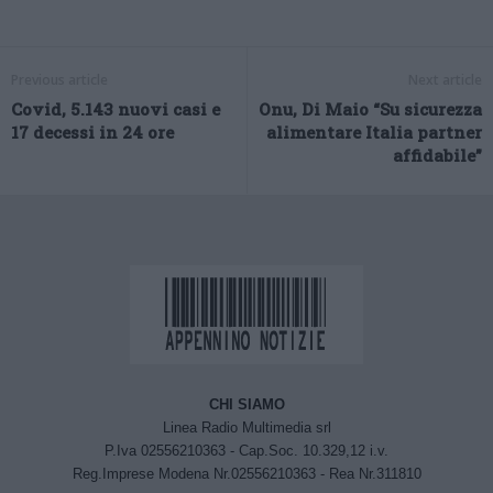
Previous article
Next article
Covid, 5.143 nuovi casi e
Onu, Di Maio “Su sicurezza
17 decessi in 24 ore
alimentare Italia partner
affidabile”
CHI SIAMO
Linea Radio Multimedia srl
P.Iva 02556210363 - Cap.Soc. 10.329,12 i.v.
Reg.Imprese Modena Nr.02556210363 - Rea Nr.311810