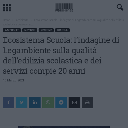
Home
Ambiente
Ecosistema Scuola: l’indagine di Legambiente sulla qualità dell’edilizia
scolastica e dei servizi...
AMBIENTE
NOTIZIE
REGIONE
SCUOLA
Ecosistema Scuola: l’indagine di
Legambiente sulla qualità
dell’edilizia scolastica e dei
servizi compie 20 anni
10 Marzo 2021