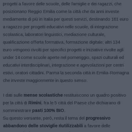
progetti a favore delle scuole, delle famiglie e dei ragazzi, che
posizionano Reggio Emilia come la città che da anni investe
mediamente di più in Italia per questi servizi, destinando 161 euro
a ragazzo per progetti educativi nelle scuole, di integrazione
scolastica, laboratori linguistici, mediazione culturale,
qualificazione offerta formativa, formazione digitale; altri 134
euro vengono rivolti per specifici progetti e iniziative rivolte agli
under 14 come scuole aperte nel pomeriggio, spazi culturali ed
educativi interdisciplinari, integrazione e agevolazioni per centri
estivi, oratori cittadini. Parma la seconda città in Emilia-Romagna
che investe maggiormente in questo senso.
I dati sulle
mense scolastiche
restituiscono un quadro positivo
per la città di
Rimini
, fra le 5 città del Paese che dichiarano di
somministrare
pasti 100% BIO
.
Su questo versante, però, resta il tema del
progressivo
abbandono delle stoviglie riutilizzabili
a favore delle