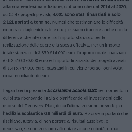
alla sua ventesima edizione, ci dicono che dal 2014 al 2020,
su 6.547 progetti previsti,
4.601 sono stati finanziati e solo
2.121
portati a termine
. Numeri che testimoniano le difficoltà
incontrate dagli enti locali, e che possiamo tradurre anche con la
differenza che intercorre tra l’importo stanziato per la
realizzazione delle opere e la spesa effettiva. Per un importo
totale stanziato di 3.359.614.000 euro, l’importo totale finanziato
è di 2.416.370.000 euro e l’importo finanziato dei progetti avviati
di 1.415.747.000 euro: passaggi in cui viene “perso” ogni volta
circa un miliardo di euro.
Legambiente presenta
Ecosistema Scuola
2021
nel momento in
cui si sta ripensando l’Italia e pianificando gli investimenti delle
risorse del Recovery Plan, di cui l’ultima versione prevede per
l’edilizia scolastica 6,8 miliardi di euro.
Risorse importanti che
rischiano, tuttavia, di non portare ai risultati auspicati, e
necessari, se non verranno affrontate alcune criticità, ormai