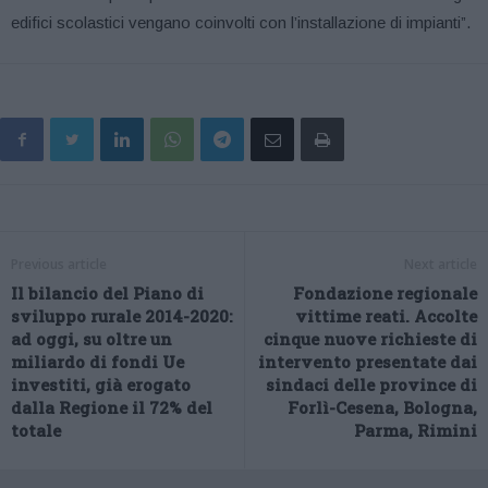
edifici scolastici vengano coinvolti con l’installazione di impianti”.
Previous article
Next article
Il bilancio del Piano di
Fondazione regionale
sviluppo rurale 2014-2020:
vittime reati. Accolte
ad oggi, su oltre un
cinque nuove richieste di
miliardo di fondi Ue
intervento presentate dai
investiti, già erogato
sindaci delle province di
dalla Regione il 72% del
Forlì-Cesena, Bologna,
totale
Parma, Rimini