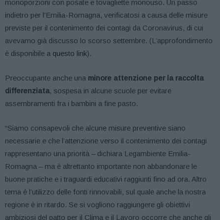
monoporzioni con posate e tovagliette monouso. Un passo
indietro per l’Emilia-Romagna, verificatosi a causa delle misure
previste per il contenimento dei contagi da Coronavirus, di cui
avevamo già discusso lo scorso settembre. (L’approfondimento
è disponibile a
questo link
).
Preoccupante anche una
minore attenzione per la raccolta
differenziata
, sospesa in alcune scuole per evitare
assembramenti fra i bambini a fine pasto.
“Siamo consapevoli che alcune misure preventive siano
necessarie e che l’attenzione verso il contenimento dei contagi
rappresentano una priorità – dichiara Legambiente Emilia-
Romagna – ma è altrettanto importante non abbandonare le
buone pratiche e i traguardi educativi raggiunti fino ad ora. Altro
tema è l’utilizzo delle fonti rinnovabili, sul quale anche la nostra
regione è in ritardo. Se si vogliono raggiungere gli obiettivi
ambiziosi del patto per il Clima e il Lavoro occorre che anche gli