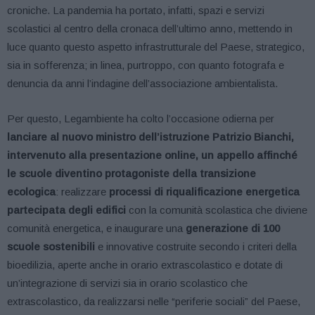
croniche. La pandemia ha portato, infatti, spazi e servizi
scolastici al centro della cronaca dell’ultimo anno, mettendo in
luce quanto questo aspetto infrastrutturale del Paese, strategico,
sia in sofferenza; in linea, purtroppo, con quanto fotografa e
denuncia da anni l’indagine dell’associazione ambientalista.
Per questo, Legambiente ha colto l’occasione odierna per
lanciare al nuovo ministro dell’istruzione Patrizio Bianchi,
intervenuto alla presentazione online, un appello affinché
le scuole diventino protagoniste della transizione
ecologica
: realizzare
processi di riqualificazione energetica
partecipata degli edifici
con la comunità scolastica che diviene
comunità energetica, e inaugurare una
generazione di 100
scuole sostenibili
e innovative costruite secondo i criteri della
bioedilizia, aperte anche in orario extrascolastico e dotate di
un’integrazione di servizi sia in orario scolastico che
extrascolastico, da realizzarsi nelle “periferie sociali” del Paese,