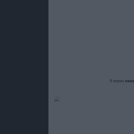
Il nostro
news