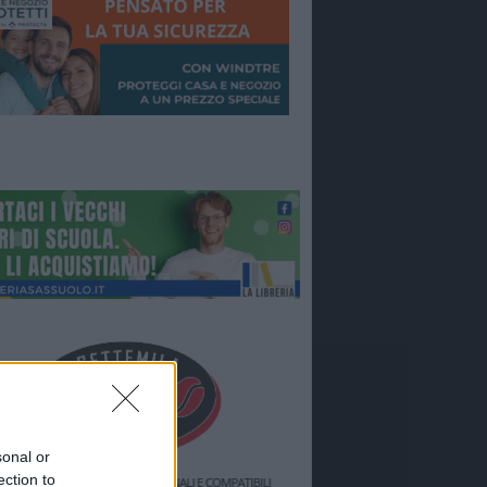
sonal or
ection to