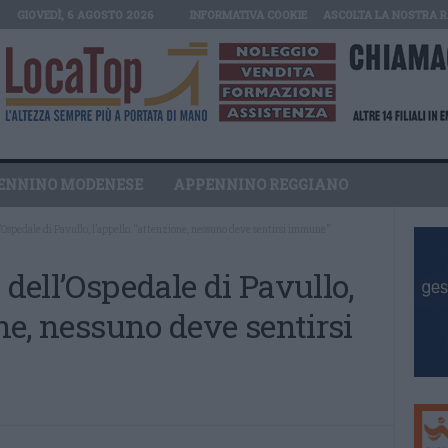
GIOVEDÌ, 6 AGOSTO 2026
INFORMATIVA COOKIE
ASCOLTA LA NOSTRA R
ENNINO MODENESE
APPENNINO REGGIANO
l’Ospedale di Pavullo, l’appello: “attenzione, nessuno deve sentirsi immune”
 dell’Ospedale di Pavullo,
one, nessuno deve sentirsi