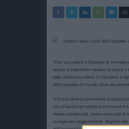
“Può succedere a chiunque di ammalarsi,
questo è importante tutelare sé stessi e tu
dalla dottoressa Maria Di Girolamo e dal 
dell’Ospedale di Pavullo dove attualmente
“C’è una diversa percezione di questa pa
tra chi lavora nel settore e chi invece è f
media complessità, hanno necessità di o
scongiurare peggioramenti. Rispetto alla 
dell’assistenza dal punto di vista clinico,