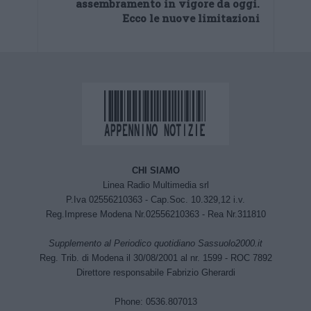
assembramento in vigore da oggi.
Ecco le nuove limitazioni
CHI SIAMO
Linea Radio Multimedia srl
P.Iva 02556210363 - Cap.Soc. 10.329,12 i.v.
Reg.Imprese Modena Nr.02556210363 - Rea Nr.311810
Supplemento al Periodico quotidiano Sassuolo2000.it
Reg. Trib. di Modena il 30/08/2001 al nr. 1599 - ROC 7892
Direttore responsabile Fabrizio Gherardi
Phone: 0536.807013