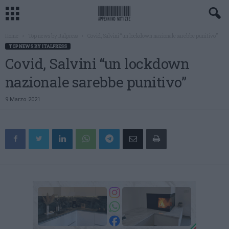
Home
Top news by Italpress
Covid, Salvini “un lockdown nazionale sarebbe punitivo”
TOP NEWS BY ITALPRESS
Covid, Salvini “un lockdown
nazionale sarebbe punitivo”
9 Marzo 2021