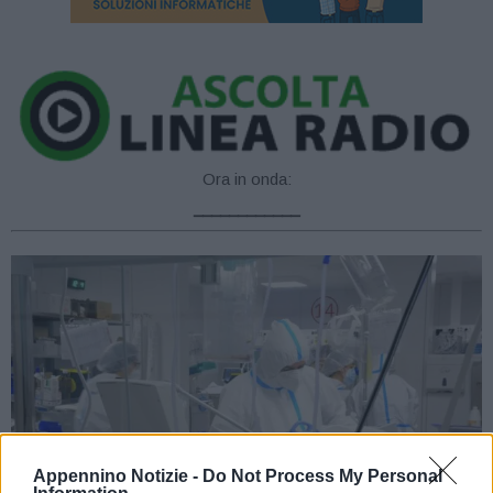
Ora in onda:
____________
Appennino Notizie -
Do Not Process My Personal