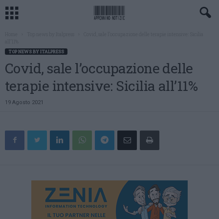
Home
Top news by Italpress
Covid, sale l’occupazione delle terapie intensive: Sicilia
all’11%
TOP NEWS BY ITALPRESS
Covid, sale l’occupazione delle
terapie intensive: Sicilia all’11%
19 Agosto 2021