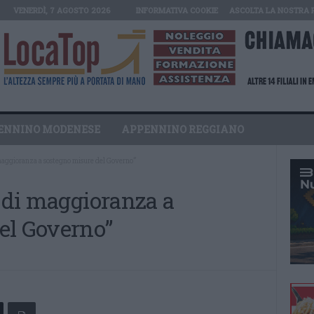
VENERDÌ, 7 AGOSTO 2026
INFORMATIVA COOKIE
ASCOLTA LA NOSTRA 
ENNINO MODENESE
APPENNINO REGGIANO
 maggioranza a sostegno misure del Governo”
o di maggioranza a
el Governo”