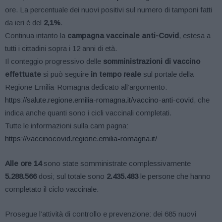
ore. La percentuale dei nuovi positivi sul numero di tamponi fatti
da ieri è del
2,1%
.
Continua intanto la
campagna vaccinale anti-Covid
, estesa a
tutti i cittadini sopra i 12 anni di età.
Il conteggio progressivo delle
somministrazioni di vaccino
effettuate
si può seguire
in tempo reale
sul portale della
Regione Emilia-Romagna dedicato all’argomento:
https://salute.regione.emilia-romagna.it/vaccino-anti-covid
, che
indica anche quanti sono i cicli vaccinali completati.
Tutte le informazioni sulla cam pagna:
https://vaccinocovid.regione.emilia-romagna.it/
Alle ore 14
sono state somministrate complessivamente
5.288.566
dosi; sul totale sono
2.435.483
le persone che hanno
completato il ciclo vaccinale.
Prosegue l’attività di controllo e prevenzione: dei 685 nuovi