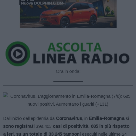
Ora in onda:
____________
Dall’inizio dell’epidemia da
Coronavirus
, in
Emilia-Romagna
si
sono registrati
398.403
casi di positività
,
685 in più rispetto
a ieri
,
su un totale di 33.245 tamponi
eseguiti nelle ultime 24