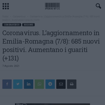
Home
Coronavirus
Coronavirus. L’aggiornamento in Emilia-Romagna (7/8): 685 nuovi
positivi. Aumentano i guariti (+131)
CORONAVIRUS
REGIONE
Coronavirus. L’aggiornamento in
Emilia-Romagna (7/8): 685 nuovi
positivi. Aumentano i guariti
(+131)
7 Agosto 2021