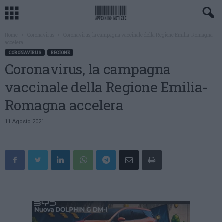
Home
Coronavirus
Coronavirus, la campagna vaccinale della Regione Emilia-Romagna
accelera
CORONAVIRUS
REGIONE
Coronavirus, la campagna
vaccinale della Regione Emilia-
Romagna accelera
11 Agosto 2021