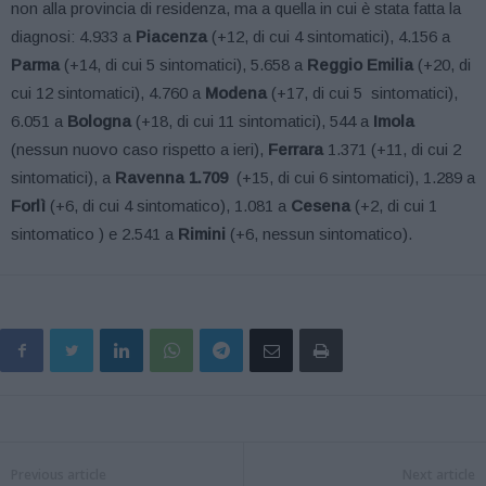
non alla provincia di residenza, ma a quella in cui è stata fatta la
diagnosi: 4.933 a
Piacenza
(+12, di cui 4 sintomatici), 4.156 a
Parma
(+14, di cui 5 sintomatici), 5.658 a
Reggio Emilia
(+20, di
cui 12 sintomatici), 4.760 a
Modena
(+17, di cui 5 sintomatici),
6.051 a
Bologna
(+18, di cui 11 sintomatici), 544 a
Imola
(nessun nuovo caso rispetto a ieri),
Ferrara
1.371 (+11, di cui 2
sintomatici), a
Ravenna 1.709
(+15, di cui 6 sintomatici), 1.289 a
Forlì
(+6, di cui 4 sintomatico), 1.081 a
Cesena
(+2, di cui 1
sintomatico ) e 2.541 a
Rimini
(+6, nessun sintomatico).
Previous article
Next article