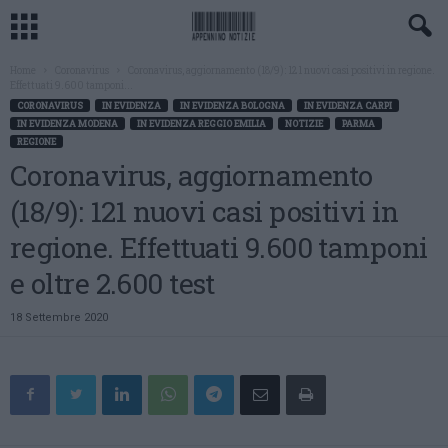
Home
Coronavirus
Coronavirus, aggiornamento (18/9): 121 nuovi casi positivi in regione.
Effettuati 9.600 tamponi...
CORONAVIRUS
IN EVIDENZA
IN EVIDENZA BOLOGNA
IN EVIDENZA CARPI
IN EVIDENZA MODENA
IN EVIDENZA REGGIO EMILIA
NOTIZIE
PARMA
REGIONE
Coronavirus, aggiornamento
(18/9): 121 nuovi casi positivi in
regione. Effettuati 9.600 tamponi
e oltre 2.600 test
18 Settembre 2020