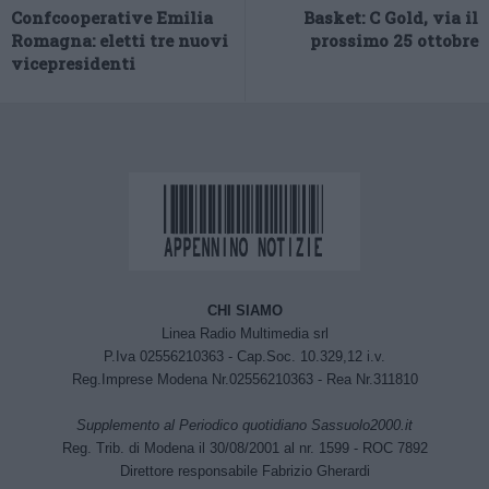
Confcooperative Emilia
Basket: C Gold, via il
Romagna: eletti tre nuovi
prossimo 25 ottobre
vicepresidenti
CHI SIAMO
Linea Radio Multimedia srl
P.Iva 02556210363 - Cap.Soc. 10.329,12 i.v.
Reg.Imprese Modena Nr.02556210363 - Rea Nr.311810
Supplemento al Periodico quotidiano Sassuolo2000.it
Reg. Trib. di Modena il 30/08/2001 al nr. 1599 - ROC 7892
Direttore responsabile Fabrizio Gherardi