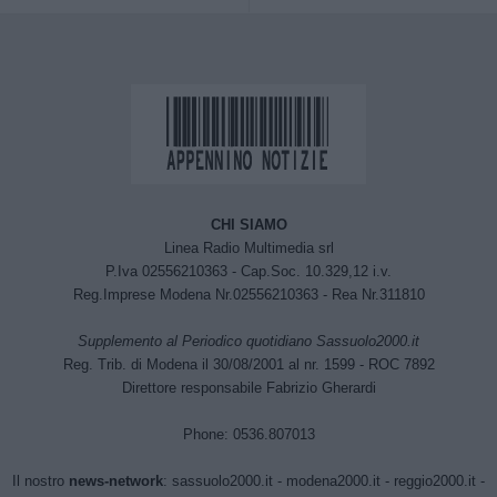
CHI SIAMO
Linea Radio Multimedia srl
P.Iva 02556210363 - Cap.Soc. 10.329,12 i.v.
Reg.Imprese Modena Nr.02556210363 - Rea Nr.311810
Supplemento al Periodico quotidiano Sassuolo2000.it
Reg. Trib. di Modena il 30/08/2001 al nr. 1599 - ROC 7892
Direttore responsabile Fabrizio Gherardi
Phone: 0536.807013
Il nostro
news-network
:
sassuolo2000.it
-
modena2000.it
-
reggio2000.it
-