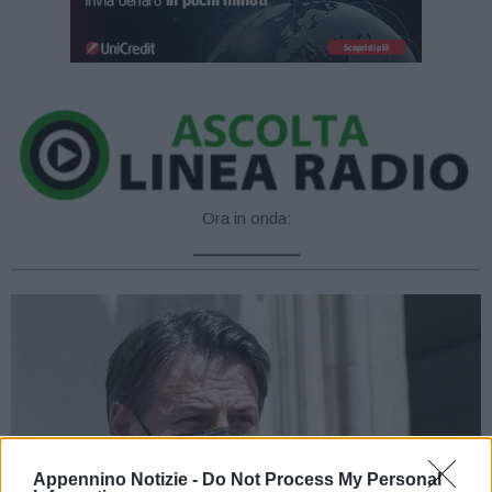
Ora in onda:
____________
Appennino Notizie -
Do Not Process My Personal