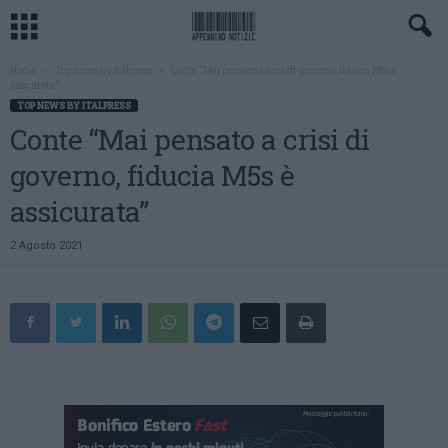
Home
Top news by Italpress
Conte “Mai pensato a crisi di governo, fiducia M5s è
assicurata”
TOP NEWS BY ITALPRESS
Conte “Mai pensato a crisi di
governo, fiducia M5s è
assicurata”
2 Agosto 2021