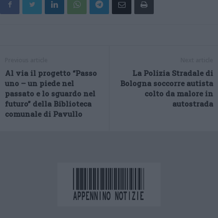
Previous article
Next article
Al via il progetto “Passo
La Polizia Stradale di
uno – un piede nel
Bologna soccorre autista
passato e lo sguardo nel
colto da malore in
futuro” della Biblioteca
autostrada
comunale di Pavullo