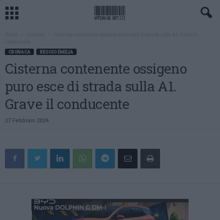
Home
Cronaca
Cisterna contenente ossigeno puro esce di strada sulla A1. Grave il
conducente
CRONACA
REGGIO EMILIA
Cisterna contenente ossigeno
puro esce di strada sulla A1.
Grave il conducente
27 Febbraio 2024