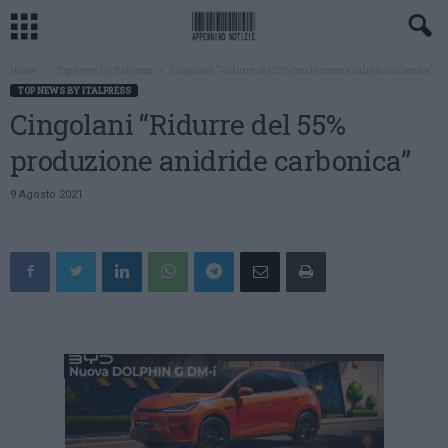
Home
Top news by Italpress
Cingolani “Ridurre del 55% produzione anidride carbonica”
TOP NEWS BY ITALPRESS
Cingolani “Ridurre del 55%
produzione anidride carbonica”
9 Agosto 2021