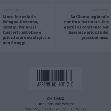
Previous article
Next article
Linea ferroviaria
La Giunta regionale
Bologna-Ravenna,
riunita a Bertinoro. Due
Corsini: Per noi il
giorni di confronto per
trasporto pubblico è
fissare le priorità dei
prioritario e strategico e
prossimi mesi
non da oggi
CHI SIAMO
Linea Radio Multimedia srl
P.Iva 02556210363 - Cap.Soc. 10.329,12 i.v.