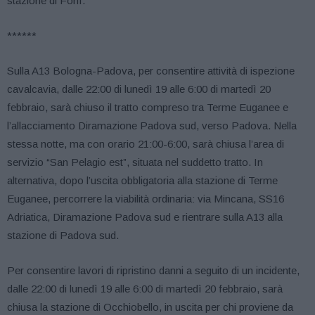
stazione di Forlì.
******
Sulla A13 Bologna-Padova, per consentire attività di ispezione
cavalcavia, dalle 22:00 di lunedì 19 alle 6:00 di martedì 20
febbraio, sarà chiuso il tratto compreso tra Terme Euganee e
l’allacciamento Diramazione Padova sud, verso Padova. Nella
stessa notte, ma con orario 21:00-6:00, sarà chiusa l’area di
servizio “San Pelagio est”, situata nel suddetto tratto. In
alternativa, dopo l’uscita obbligatoria alla stazione di Terme
Euganee, percorrere la viabilità ordinaria: via Mincana, SS16
Adriatica, Diramazione Padova sud e rientrare sulla A13 alla
stazione di Padova sud.
Per consentire lavori di ripristino danni a seguito di un incidente,
dalle 22:00 di lunedì 19 alle 6:00 di martedì 20 febbraio, sarà
chiusa la stazione di Occhiobello, in uscita per chi proviene da