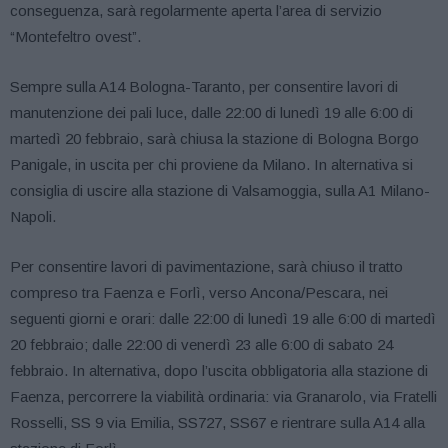
conseguenza, sarà regolarmente aperta l’area di servizio
“Montefeltro ovest”.
Sempre sulla A14 Bologna-Taranto, per consentire lavori di
manutenzione dei pali luce, dalle 22:00 di lunedì 19 alle 6:00 di
martedì 20 febbraio, sarà chiusa la stazione di Bologna Borgo
Panigale, in uscita per chi proviene da Milano. In alternativa si
consiglia di uscire alla stazione di Valsamoggia, sulla A1 Milano-
Napoli.
Per consentire lavori di pavimentazione, sarà chiuso il tratto
compreso tra Faenza e Forlì, verso Ancona/Pescara, nei
seguenti giorni e orari: dalle 22:00 di lunedì 19 alle 6:00 di martedì
20 febbraio; dalle 22:00 di venerdì 23 alle 6:00 di sabato 24
febbraio. In alternativa, dopo l’uscita obbligatoria alla stazione di
Faenza, percorrere la viabilità ordinaria: via Granarolo, via Fratelli
Rosselli, SS 9 via Emilia, SS727, SS67 e rientrare sulla A14 alla