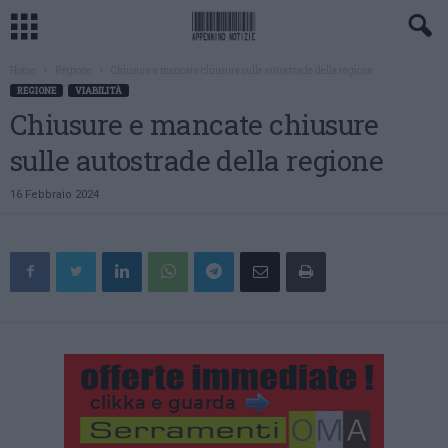
Home
Regione
Chiusure e mancate chiusure sulle autostrade della regione
REGIONE
VIABILITÀ
Chiusure e mancate chiusure
sulle autostrade della regione
16 Febbraio 2024